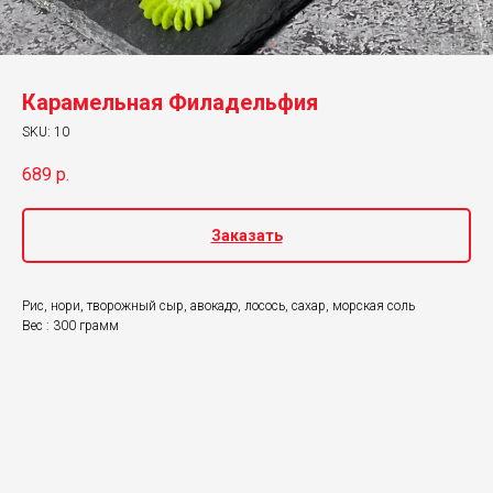
Карамельная Филадельфия
SKU:
10
689
р.
Заказать
Рис, нори, творожный сыр, авокадо, лосось, сахар, морская соль
Вес : 300 грамм