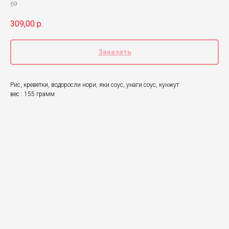
69
309,00
р.
Заказать
Рис, креветки, водоросли нори, яки соус, унаги соус, кунжут
вес : 155 грамм