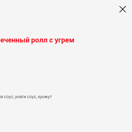
еченный ролл с угрем
и соус, унаги соус, кунжут