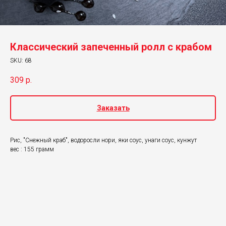
Классический запеченный ролл с крабом
SKU:
68
309
р.
Заказать
Рис, "Снежный краб", водоросли нори, яки соус, унаги соус, кунжут
вес : 155 грамм