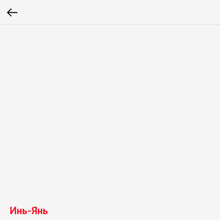
Инь-Янь