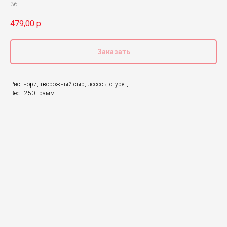
36
479,00
р.
Заказать
Рис, нори, творожный сыр, лосось, огурец
Вес : 250 грамм