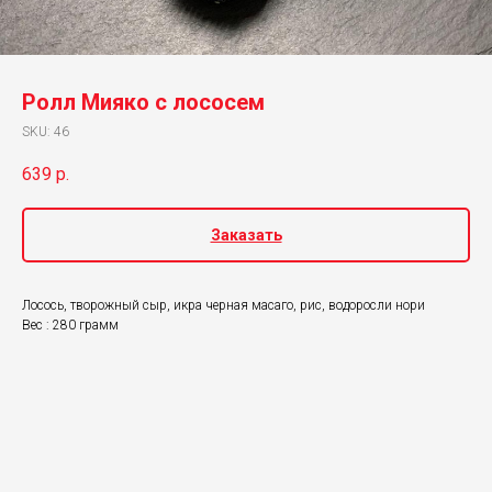
Ролл Мияко с лососем
SKU:
46
639
р.
Заказать
Лосось, творожный сыр, икра черная масаго, рис, водоросли нори
Вес : 280 грамм