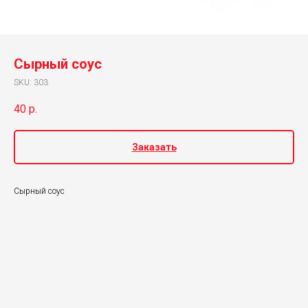
Сырный соус
SKU:
303
40
р.
Заказать
Сырный соус