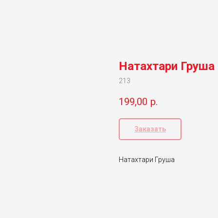
Натахтари Груша
213
199,00
р.
Заказать
Натахтари Груша