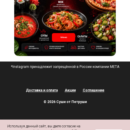
Меню
*Instagram принадлежит запрещённой в России компании META
Доставка и оплата
Акции
Соглашение
© 2026 Суши от Петруши
Используя данный сайт, вы даете согласие на