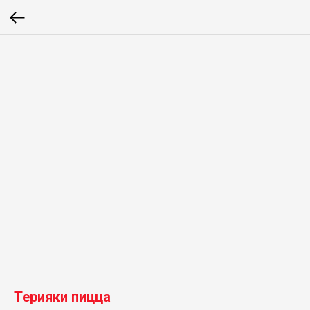
Терияки пицца