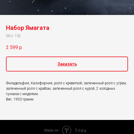
Набор Ямагата
SKU:
102
2 599
р.
Заказать
Филадельфия, Калифорния, ролл с креветкой, запеченный ролл с угрем,
запеченный ролл с крабом, запеченный ролл с курой, 2 холодных
гункана с мидиями.
Вес: 1950 грамм
Tilda
Made on