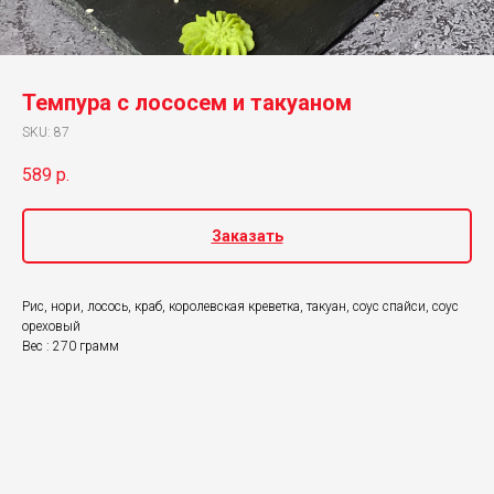
Темпура с лососем и такуаном
SKU:
87
589
р.
Заказать
Рис, нори, лосось, краб, королевская креветка, такуан, соус спайси, соус
ореховый
Вес : 270 грамм